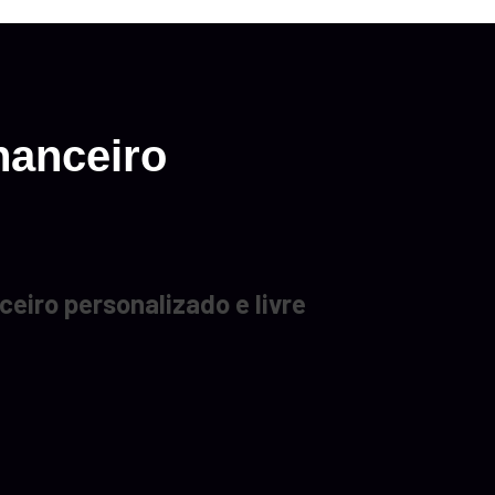
nanceiro
eiro personalizado e livre