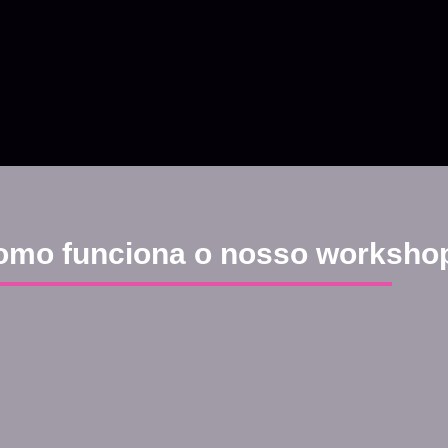
omo funciona o nosso worksho