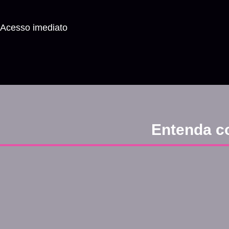
Acesso imediato
Entenda c