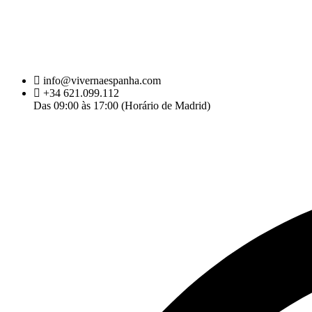
info@vivernaespanha.com
+34 621.099.112
Das 09:00 às 17:00 (Horário de Madrid)