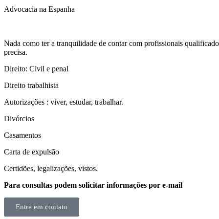
Advocacia na Espanha
Nada como ter a tranquilidade de contar com profissionais qualificados
precisa.
Direito: Civil e penal
Direito trabalhista
Autorizações : viver, estudar, trabalhar.
Divórcios
Casamentos
Carta de expulsão
Certidões, legalizações, vistos.
Para consultas podem solicitar informações por e-mail
Entre em contato