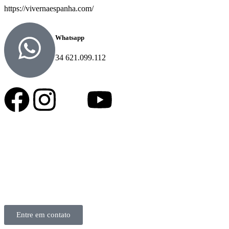
https://vivernaespanha.com/
Whatsapp
34 621.099.112
Entre em contato