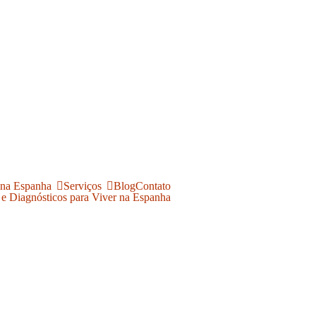
 na Espanha
Serviços
Blog
Contato
 e Diagnósticos para Viver na Espanha