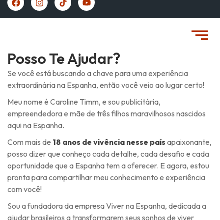
https://vivernaespanha.com/
Posso Te Ajudar?
Se você está buscando a chave para uma experiência
extraordinária na Espanha, então você veio ao lugar certo!
Meu nome é Caroline Timm, e sou publicitária,
empreendedora e mãe de três filhos maravilhosos nascidos
aqui na Espanha.
Com mais de
18 anos de vivência nesse país
apaixonante,
posso dizer que conheço cada detalhe, cada desafio e cada
oportunidade que a Espanha tem a oferecer. E agora, estou
pronta para compartilhar meu conhecimento e experiência
com você!
Sou a fundadora da empresa Viver na Espanha, dedicada a
ajudar brasileiros a transformarem seus sonhos de viver