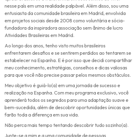
nesse país em uma realidade palpável. Além disso, sou uma
entusiasta da comunidade brasileira em Madrid, envolvida
em projetos sociais desde 2008 como voluntária e sócia-
fundadora da inspiradora associação sem ânimo de lucro
Atividades Brasileiras em Madrid.
Ao longo dos anos, tenho visto muitos brasileiros
enfrentarem desafios e se sentirem perdidos ao tentarem se
estabelecer na Espanha. E é por isso que decidi compartilhar
meu conhecimento, estratégias, conselhos e dicas valiosas
para que você não precise passar pelos mesmos obstáculos.
Meu objetivo é guiá-lo(a) em uma jornada de sucesso e
realização na Espanha. Com meu programa exclusivo, você
aprenderá todos os segredos para uma adaptação suave e
bem-sucedida, além de descobrir oportunidades únicas que
farão toda a diferença em sua vida.
Não perca mais tempo tentando descobrir tudo sozinho(a).
Junte-se a mim e a uma comunidade de pessoas