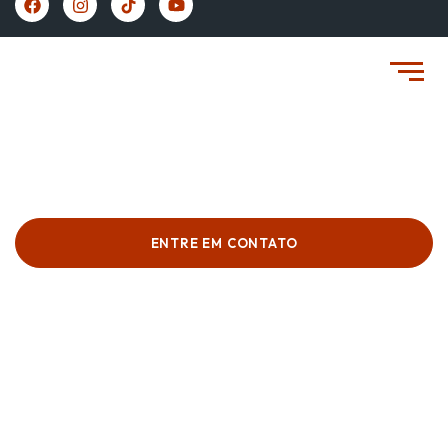
https://vivernaespanha.com/
Missão E Objetivos
ENTRE EM CONTATO