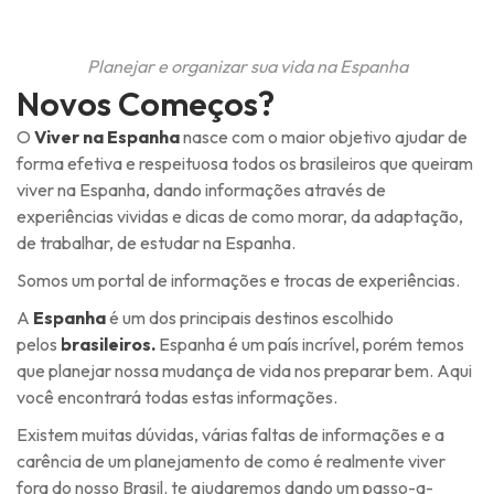
Planejar e organizar sua vida na Espanha
Novos Começos?
O
Viver na Espanha
nasce com o maior objetivo ajudar de
forma efetiva e respeituosa todos os brasileiros que queiram
viver na Espanha, dando informações através de
experiências vividas e dicas de como morar, da adaptação,
de trabalhar, de estudar na Espanha.
Somos um portal de informações e trocas de experiências.
A
Espanha
é um dos principais destinos escolhido
pelos
brasileiros.
Espanha é um país incrível, porém temos
que planejar nossa mudança de vida nos preparar bem. Aqui
você encontrará todas estas informações.
Existem muitas dúvidas, várias faltas de informações e a
carência de um planejamento de como é realmente viver
fora do nosso Brasil. te ajudaremos dando um passo-a-