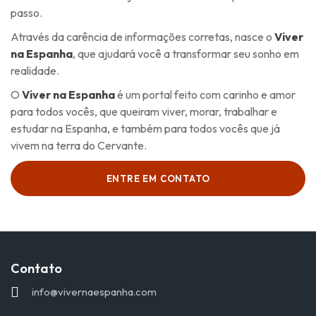
passo.
Através da carência de informações corretas, nasce o
Viver
na Espanha
, que ajudará você a transformar seu sonho em
realidade.
O
Viver na Espanha
é um portal feito com carinho e amor
para todos vocês, que queiram viver, morar, trabalhar e
estudar na Espanha, e também para todos vocês que já
vivem na terra do Cervante.
ENTRE EM CONTATO
Contato
info@vivernaespanha.com