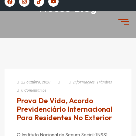
https://vivernaespanha.com/
Nosso Blog
22 outubro, 2020
Informações
,
Trâmites
0 Comentários
Prova De Vida, Acordo
Previdenciário Internacional
Para Residentes No Exterior
O Instituto Nacional do Seguro Social (INSS),