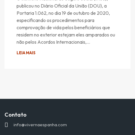
publicou no Diário Oficial da União (DOU), a
Portaria 1.062, no dia 19 de outubro de 2020,
especificando os procedimentos para
comprovação de vida pelos beneficiários que
residem no exterior estejam eles amparados ou
não pelos Acordos Internacionais,…
LEIA MAIS
Contato
info@vivernaespanha.com