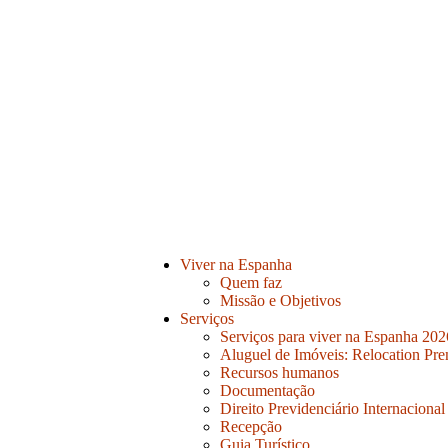
Viver na Espanha
Quem faz
Missão e Objetivos
Serviços
Serviços para viver na Espanha 202
Aluguel de Imóveis: Relocation Pr
Recursos humanos
Documentação
Direito Previdenciário Internacional
Recepção
Guia Turístico