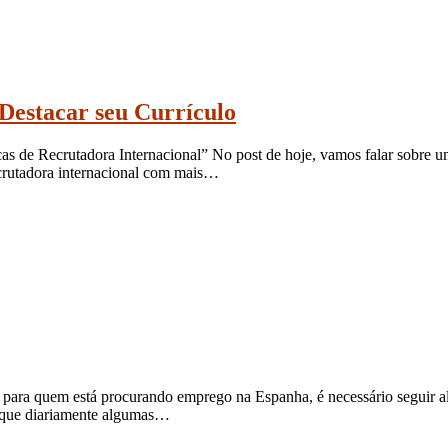
estacar seu Currículo
cas de Recrutadora Internacional” No post de hoje, vamos falar sobre
recrutadora internacional com mais…
, para quem está procurando emprego na Espanha, é necessário seguir al
dique diariamente algumas…