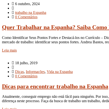
6 outubro, 2024
trabalho na Espanha
0 Comentários
Quer Trabalhar na Espanha? Saiba Como D
Como Identificar Seus Pontos Fortes e Destacá-los no Currículo – Di
mercado de trabalho: identificar seus pontos fortes. Andrea Bastos, 
Leia mais
18 julho, 2019
Dicas
,
Informações
,
Vida na Espanha
0 Comentários
Dicas para encontrar trabalho na Espanha
Atualmente, conseguir emprego não está fácil para ninguém. Por isso
diferença neste processo. Faça da busca de trabalho um trabalho, de