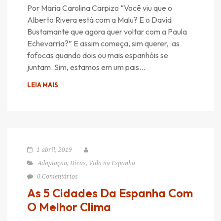
Por Maria Carolina Carpizo “Você viu que o
Alberto Rivera está com a Malu? E o David
Bustamante que agora quer voltar com a Paula
Echevarria?” E assim começa, sim querer, as
fofocas quando dois ou mais espanhóis se
juntam. Sim, estamos em um pais…
LEIA MAIS
1 abril, 2019
Adaptação
,
Dicas
,
Vida na Espanha
0 Comentários
As 5 Cidades Da Espanha Com
O Melhor Clima