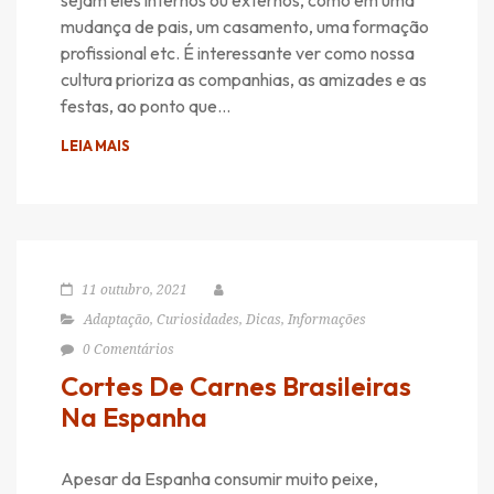
mudança de pais, um casamento, uma formação
profissional etc. É interessante ver como nossa
cultura prioriza as companhias, as amizades e as
festas, ao ponto que…
LEIA MAIS
11 outubro, 2021
Adaptação
,
Curiosidades
,
Dicas
,
Informações
0 Comentários
Cortes De Carnes Brasileiras
Na Espanha
Apesar da Espanha consumir muito peixe,