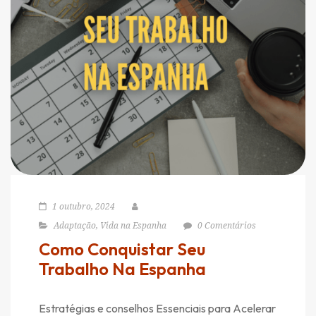
1 outubro, 2024
Adaptação
,
Vida na Espanha
0 Comentários
Como Conquistar Seu
Trabalho Na Espanha
Estratégias e conselhos Essenciais para Acelerar