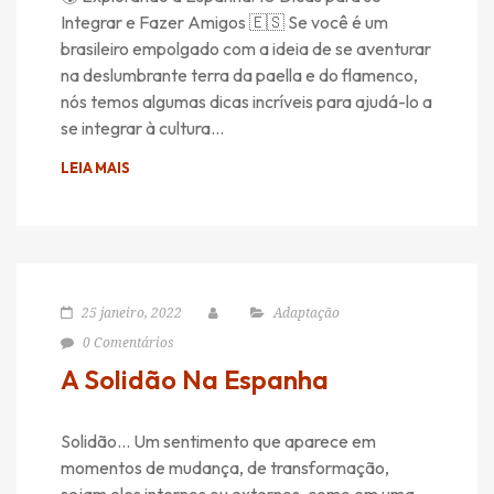
Integrar e Fazer Amigos 🇪🇸 Se você é um
brasileiro empolgado com a ideia de se aventurar
na deslumbrante terra da paella e do flamenco,
nós temos algumas dicas incríveis para ajudá-lo a
se integrar à cultura…
LEIA MAIS
25 janeiro, 2022
Adaptação
0 Comentários
A Solidão Na Espanha
Solidão… Um sentimento que aparece em
momentos de mudança, de transformação,
sejam eles internos ou externos, como em uma