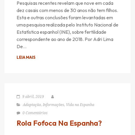
Pesquisas recentes revelam que nove em cada
dez casais com menos de 30 anos não tem filhos.
Esta e outras conclusões foram levantadas em
uma pesquisa realizada pelo Instituto Nacional de
Estatística espanhol (INE), sobre fertilidade
correspondente ao ano de 2018. Por Adri Lima
De…
LEIA MAIS
9 abril, 2019
Adaptação
,
Informações
,
Vida na Espanha
0 Comentários
Rola Fofoca Na Espanha?