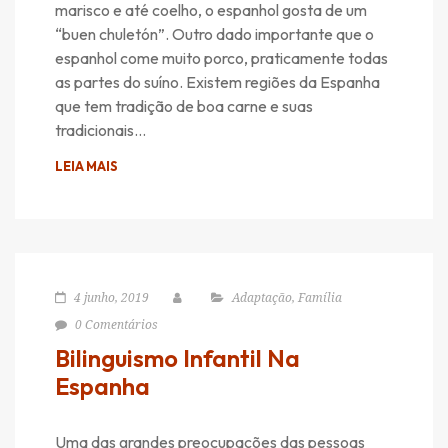
marisco e até coelho, o espanhol gosta de um
“buen chuletón”. Outro dado importante que o
espanhol come muito porco, praticamente todas
as partes do suíno. Existem regiões da Espanha
que tem tradição de boa carne e suas
tradicionais…
LEIA MAIS
4 junho, 2019
Adaptação
,
Família
0 Comentários
Bilinguismo Infantil Na
Espanha
Uma das grandes preocupações das pessoas