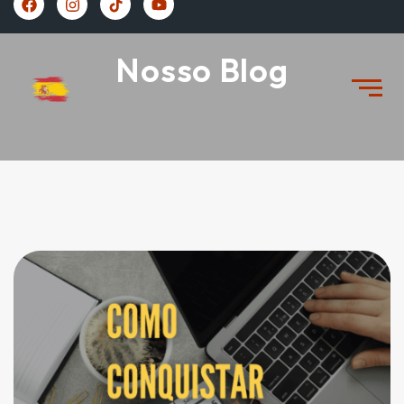
https://vivernaespanha.com/
Nosso Blog