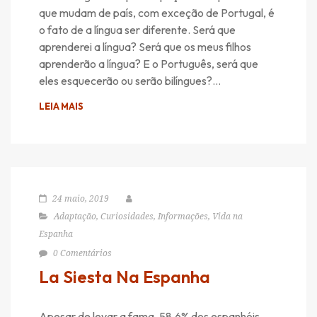
que mudam de país, com exceção de Portugal, é
o fato de a língua ser diferente. Será que
aprenderei a língua? Será que os meus filhos
aprenderão a língua? E o Português, será que
eles esquecerão ou serão bilíngues?…
LEIA MAIS
24 maio, 2019
Adaptação
,
Curiosidades
,
Informações
,
Vida na
Espanha
0 Comentários
La Siesta Na Espanha
Apesar de levar a fama, 58.6% dos espanhóis