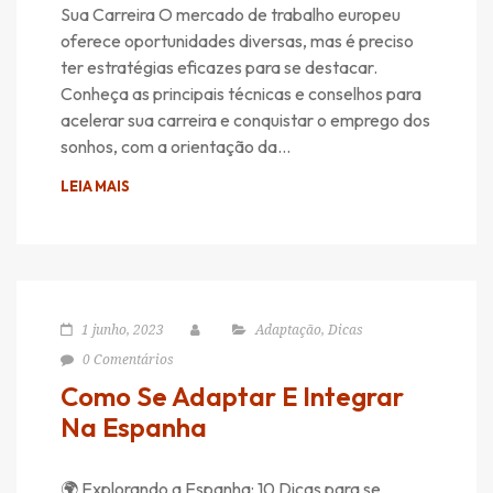
Sua Carreira O mercado de trabalho europeu
oferece oportunidades diversas, mas é preciso
ter estratégias eficazes para se destacar.
Conheça as principais técnicas e conselhos para
acelerar sua carreira e conquistar o emprego dos
sonhos, com a orientação da…
LEIA MAIS
1 junho, 2023
Adaptação
,
Dicas
0 Comentários
Como Se Adaptar E Integrar
Na Espanha
🌍 Explorando a Espanha: 10 Dicas para se