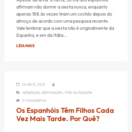
afirmam não dormir a siesta nunca, enquanto
apenas 18% às vezes tiram um cochilo depois do
almoço de acordo com uma pesquisa recente.
Vale lembrar que a siesta não é originalmente da
Espanha, e sim da Itália…
LEIA MAIS
16 abril, 2019
Adaptação
,
Informações
,
Vida na Espanha
0 Comentários
Os Espanhóis Têm Filhos Cada
Vez Mais Tarde. Por Quê?