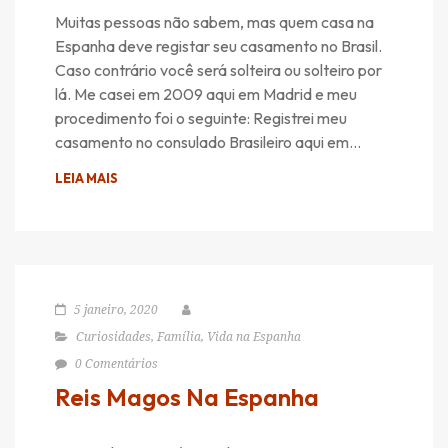
Muitas pessoas não sabem, mas quem casa na
Espanha deve registar seu casamento no Brasil.
Caso contrário você será solteira ou solteiro por
lá. Me casei em 2009 aqui em Madrid e meu
procedimento foi o seguinte: Registrei meu
casamento no consulado Brasileiro aqui em…
LEIA MAIS
5 janeiro, 2020
Curiosidades
,
Família
,
Vida na Espanha
0 Comentários
Reis Magos Na Espanha