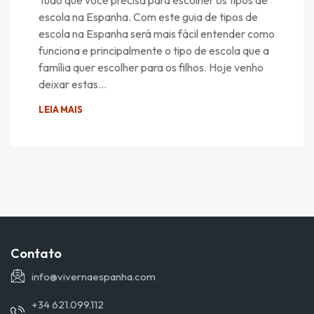
Tudo que você precisa para escolher os tipos de
escola na Espanha. Com este guia de tipos de
escola na Espanha será mais fácil entender como
funciona e principalmente o tipo de escola que a
família quer escolher para os filhos. Hoje venho
deixar estas…
LEIA MAIS
Contato
info@vivernaespanha.com
+34 621.099.112