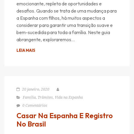
emocionante, repleta de oportunidades e
desafios. Quando se trata de uma mudança para
a Espanha com filhos, há muitos aspectos a
considerar para garantir uma transição suave e
bem-sucedida para toda a família. Neste guia
abrangente, exploraremos…
LEIA MAIS
20 janeiro, 2020
Família
,
Trâmites
,
Vida na Espanha
0 Comentários
Casar Na Espanha E Registro
No Brasil