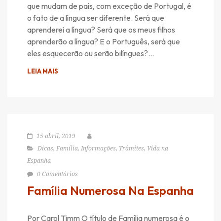
que mudam de país, com exceção de Portugal, é
o fato de a língua ser diferente. Será que
aprenderei a língua? Será que os meus filhos
aprenderão a língua? E o Português, será que
eles esquecerão ou serão bilíngues?…
LEIA MAIS
15 abril, 2019
Dicas
,
Família
,
Informações
,
Trâmites
,
Vida na
Espanha
0 Comentários
Família Numerosa Na Espanha
Por Carol Timm O título de Família numerosa é o