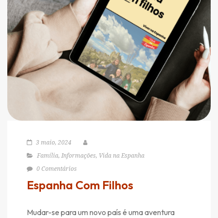
3 maio, 2024
Família
,
Informações
,
Vida na Espanha
0 Comentários
Espanha Com Filhos
Mudar-se para um novo país é uma aventura