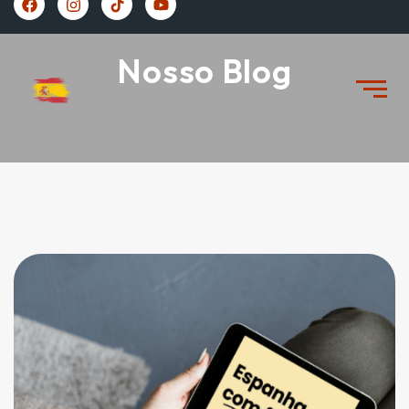
https://vivernaespanha.com/
Nosso Blog