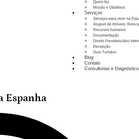
Quem faz
Missão e Objetivos
Serviços
Serviços para viver na Es
Aluguel de Imóveis: Reloc
Recursos humanos
Documentação
Direito Previdenciário Inte
Recepção
Guia Turístico
Blog
Contato
Consultorias e Diagnóstic
na Espanha