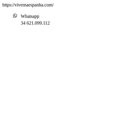
https://vivernaespanha.com/
Whatsapp
34 621.099.112