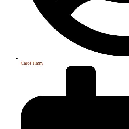
Carol Timm