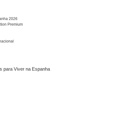
panha 2026
ation Premium
rnacional
os para Viver na Espanha