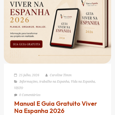
25 julho, 2026
Caroline Timm
Informações
,
trabalho na Espanha
,
Vida na Espanha
,
VISTO
0 Comentários
Manual E Guia Gratuito Viver
Na Espanha 2026