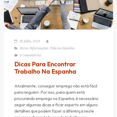
18 julho, 2019
Dicas
,
Informações
,
Vida na Espanha
0 Comentários
Dicas Para Encontrar
Trabalho Na Espanha
Atualmente, conseguir emprego não está fácil
para ninguém. Por isso, para quem está
procurando emprego na Espanha, é necessário
seguir algumas dicas e ficar esperto em alguns
detalhes que podem fazer a diferença neste