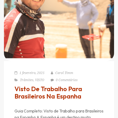
1 fevereiro, 2025
Carol Timm
Trâmites
,
VISTO
0 Comentários
Visto De Trabalho Para
Brasileiros Na Espanha
Guia Completo: Visto de Trabalho para Brasileiros
na Espanha A Espanha é um destino muito