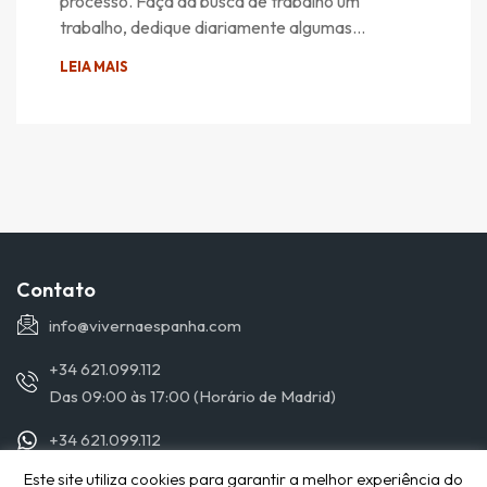
processo. Faça da busca de trabalho um
trabalho, dedique diariamente algumas…
LEIA MAIS
Contato
info@vivernaespanha.com
+34 621.099.112
Das 09:00 às 17:00 (Horário de Madrid)
+34 621.099.112
Este site utiliza cookies para garantir a melhor experiência do