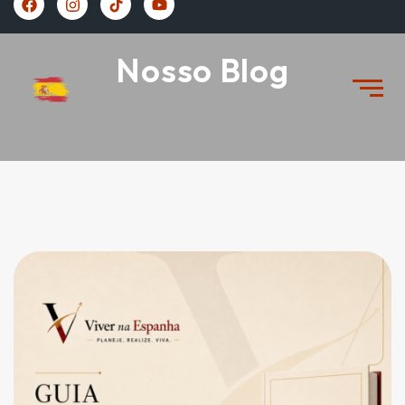
https://vivernaespanha.com/
Nosso Blog