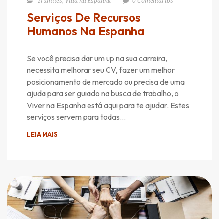
Trâmites
,
Vida na Espanha
0 Comentários
Serviços De Recursos
Humanos Na Espanha
Se você precisa dar um up na sua carreira,
necessita melhorar seu CV, fazer um melhor
posicionamento de mercado ou precisa de uma
ajuda para ser guiado na busca de trabalho, o
Viver na Espanha está aqui para te ajudar. Estes
serviços servem para todas…
LEIA MAIS