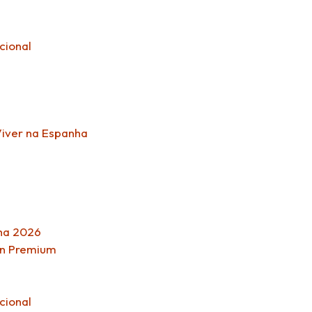
cional
Viver na Espanha
nha 2026
on Premium
cional