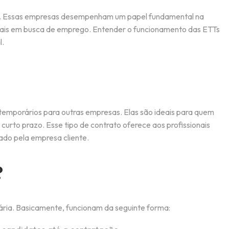
l). Essas empresas desempenham um papel fundamental na
nais em busca de emprego. Entender o funcionamento das ETTs
l.
temporários para outras empresas. Elas são ideais para quem
rto prazo. Esse tipo de contrato oferece aos profissionais
ado pela empresa cliente.
?
ia. Basicamente, funcionam da seguinte forma: