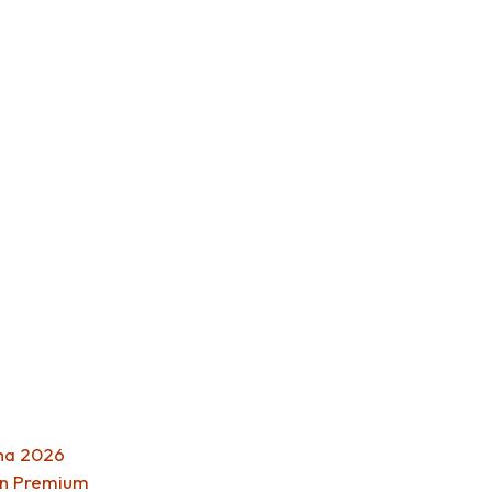
nha 2026
on Premium