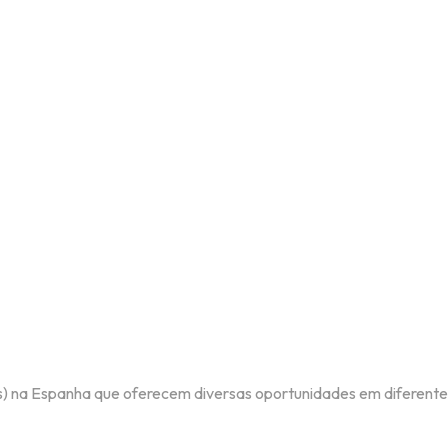
a
s) na Espanha que oferecem diversas oportunidades em diferentes