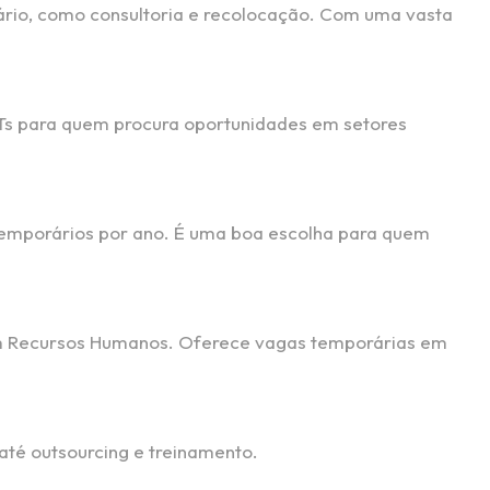
ário, como consultoria e recolocação. Com uma vasta
TTs para quem procura oportunidades em setores
emporários por ano. É uma boa escolha para quem
 em Recursos Humanos. Oferece vagas temporárias em
até outsourcing e treinamento.