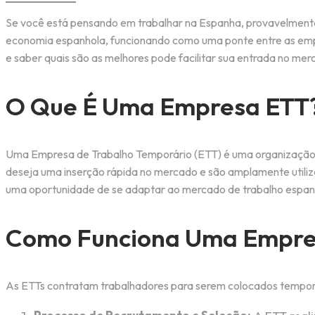
Se você está pensando em trabalhar na Espanha, provavelmen
economia espanhola, funcionando como uma ponte entre as empr
e saber quais são as melhores pode facilitar sua entrada no mer
O Que É Uma Empresa ETT
Uma Empresa de Trabalho Temporário (ETT) é uma organização es
deseja uma inserção rápida no mercado e são amplamente utiliz
uma oportunidade de se adaptar ao mercado de trabalho espanho
Como Funciona Uma Empres
As ETTs contratam trabalhadores para serem colocados tempor