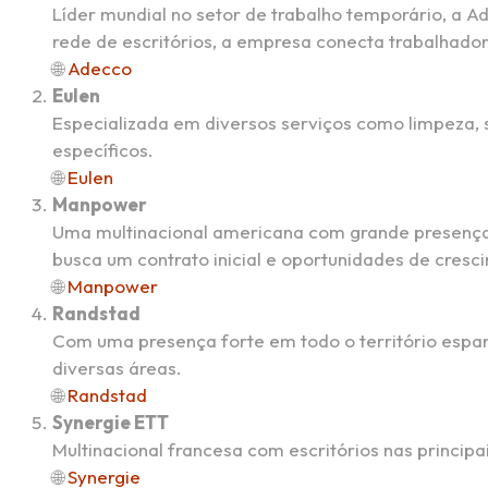
Líder mundial no setor de trabalho temporário, a
rede de escritórios, a empresa conecta trabalhad
🌐
Adecco
Eulen
Especializada em diversos serviços como limpeza,
específicos.
🌐
Eulen
Manpower
Uma multinacional americana com grande presença
busca um contrato inicial e oportunidades de cresc
🌐
Manpower
Randstad
Com uma presença forte em todo o território espa
diversas áreas.
🌐
Randstad
Synergie ETT
Multinacional francesa com escritórios nas princip
🌐
Synergie