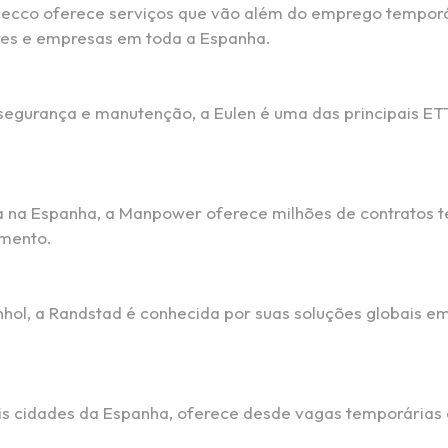
 Adecco oferece serviços que vão além do emprego tempor
ores e empresas em toda a Espanha.
 segurança e manutenção, a Eulen é uma das principais E
 na Espanha, a Manpower oferece milhões de contratos t
imento.
nhol, a Randstad é conhecida por suas soluções globais
ais cidades da Espanha, oferece desde vagas temporárias 