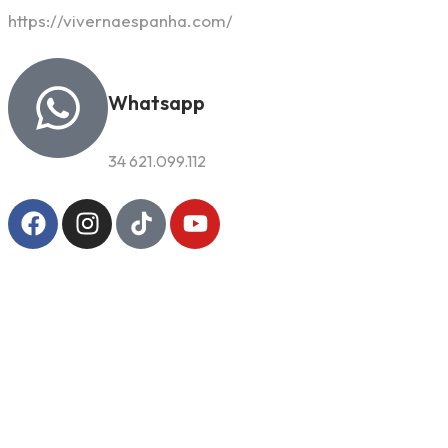
https://vivernaespanha.com/
Whatsapp
34 621.099.112