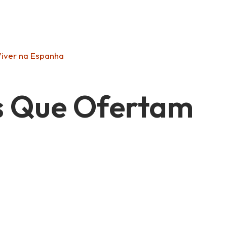
Viver na Espanha
s Que Ofertam