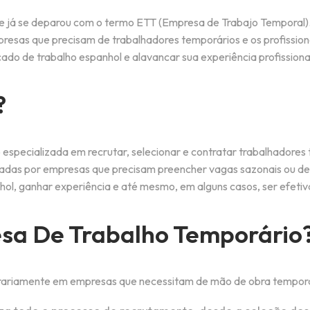
te já se deparou com o termo ETT (Empresa de Trabajo Tempora
esas que precisam de trabalhadores temporários e os profissio
cado de trabalho espanhol e alavancar sua experiência profissiona
?
pecializada em recrutar, selecionar e contratar trabalhadores 
adas por empresas que precisam preencher vagas sazonais ou de cu
l, ganhar experiência e até mesmo, em alguns casos, ser efetiv
a De Trabalho Temporário
ariamente em empresas que necessitam de mão de obra temporár