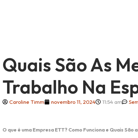
Quais São As M
Trabalho Na Es
Caroline Timm
novembro 11, 2024
11:54 am
Sem
O que é uma Empresa ETT? Como Funciona e Quais São a