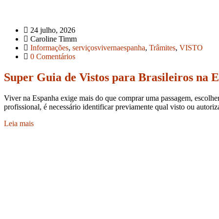
24 julho, 2026
Caroline Timm
Informações
,
serviçosvivernaespanha
,
Trâmites
,
VISTO
0 Comentários
Super Guia de Vistos para Brasileiros na
Viver na Espanha exige mais do que comprar uma passagem, escolher 
profissional, é necessário identificar previamente qual visto ou auto
Leia mais