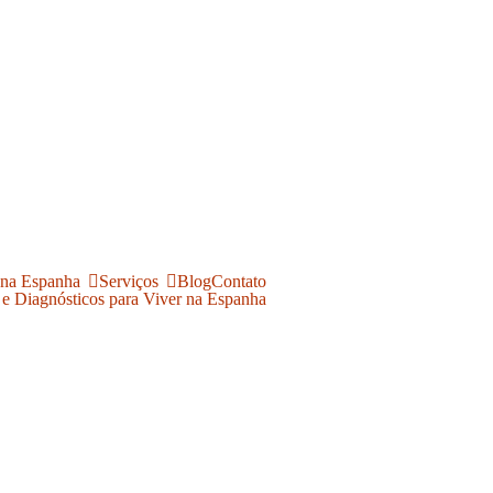
 na Espanha
Serviços
Blog
Contato
 e Diagnósticos para Viver na Espanha