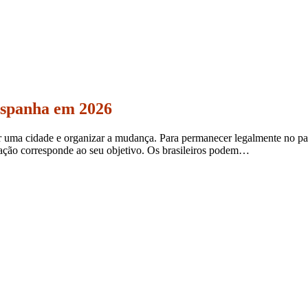
 Espanha em 2026
uma cidade e organizar a mudança. Para permanecer legalmente no país
rização corresponde ao seu objetivo. Os brasileiros podem…