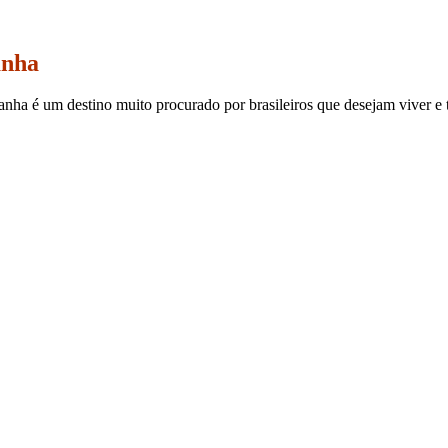
anha
ha é um destino muito procurado por brasileiros que desejam viver e tr