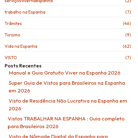
serviçosvivernaespanha
(2)
trabalho na Espanha
(7)
Trâmites
(46)
Turismo
(9)
Vida na Espanha
(62)
VISTO
(7)
Posts Recentes
Manual e Guia Gratuito Viver na Espanha 2026
Super Guia de Vistos para Brasileiros na Espanha
em 2026
Visto de Residência Não Lucrativa na Espanha em
2026
Vistos TRABALHAR NA ESPANHA : Guia completo
para Brasileiros 2026
Visto de Nômade Digital da Espanha para