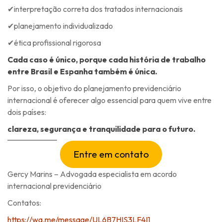
✔interpretação correta dos tratados internacionais
✔planejamento individualizado
✔ética profissional rigorosa
Cada caso é único, porque cada história de trabalho
entre Brasil e Espanha também é única.
Por isso, o objetivo do planejamento previdenciário
internacional é oferecer algo essencial para quem vive entre
dois países:
clareza, segurança e tranquilidade para o futuro.
Entre em contato
Gercy Marins – Advogada especialista em acordo
internacional previdenciário
Contatos:
https://wa.me/message/UL6B7HIS3LF4I1