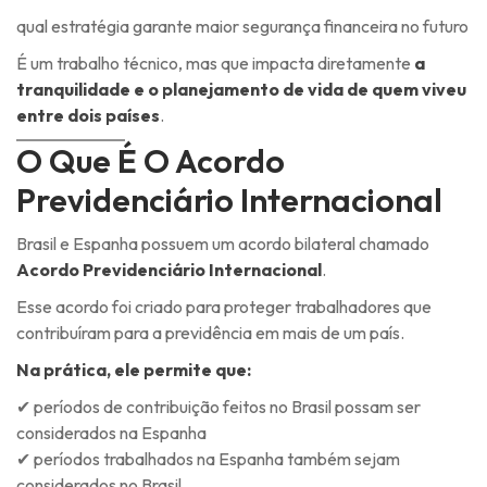
qual estratégia garante maior segurança financeira no futuro
É um trabalho técnico, mas que impacta diretamente
a
tranquilidade e o planejamento de vida de quem viveu
entre dois países
.
O Que É O Acordo
Previdenciário Internacional
Brasil e Espanha possuem um acordo bilateral chamado
Acordo Previdenciário Internacional
.
Esse acordo foi criado para proteger trabalhadores que
contribuíram para a previdência em mais de um país.
Na prática, ele permite que:
✔ períodos de contribuição feitos no Brasil possam ser
considerados na Espanha
✔ períodos trabalhados na Espanha também sejam
considerados no Brasil