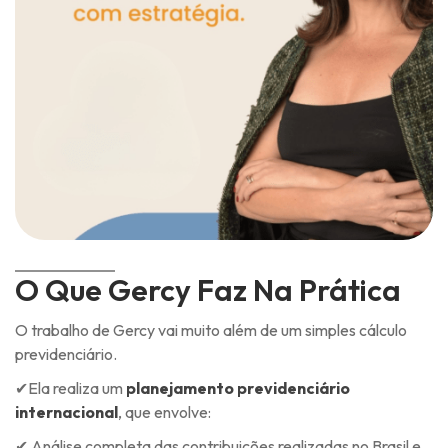
O Que Gercy Faz Na Prática
O trabalho de Gercy vai muito além de um simples cálculo
previdenciário.
✔Ela realiza um
planejamento previdenciário
internacional
, que envolve:
✔ Análise completa das contribuições realizadas no Brasil e