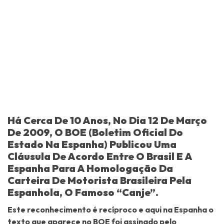
Há Cerca De 10 Anos, No Dia 12 De Março
De 2009, O BOE (Boletim Oficial Do
Estado Na Espanha) Publicou Uma
Cláusula De Acordo Entre O Brasil E A
Espanha Para A Homologação Da
Carteira De Motorista Brasileira Pela
Espanhola, O Famoso “canje”.
Este reconhecimento é recíproco e aqui na Espanha o
texto que aparece no BOE foi assinado pelo