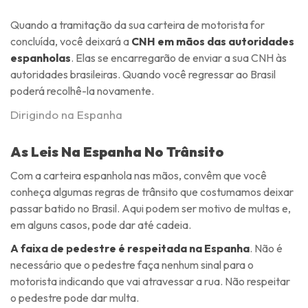
Quando a tramitação da sua carteira de motorista for
concluída, você deixará a
CNH em mãos das autoridades
espanholas
. Elas se encarregarão de enviar a sua CNH às
autoridades brasileiras. Quando você regressar ao Brasil
poderá recolhê-la novamente.
Dirigindo na Espanha
As Leis Na Espanha No Trânsito
Com a carteira espanhola nas mãos, convêm que você
conheça algumas regras de trânsito que costumamos deixar
passar batido no Brasil. Aqui podem ser motivo de multas e,
em alguns casos, pode dar até cadeia.
A faixa de pedestre é respeitada na Espanha
. Não é
necessário que o pedestre faça nenhum sinal para o
motorista indicando que vai atravessar a rua. Não respeitar
o pedestre pode dar multa.