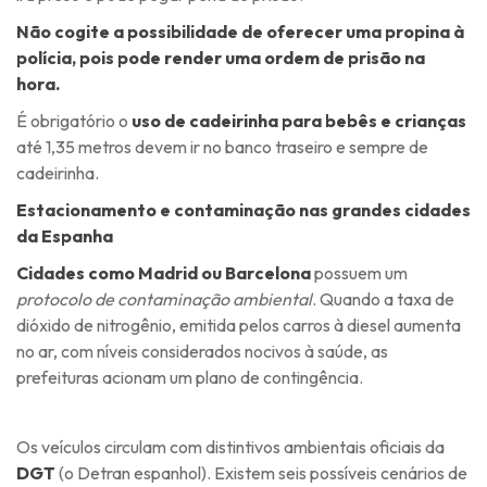
Não cogite a possibilidade de oferecer uma propina à
polícia, pois pode render uma ordem de prisão na
hora.
É obrigatório o
uso de cadeirinha para bebês e crianças
até 1,35 metros devem ir no banco traseiro e sempre de
cadeirinha.
Estacionamento e contaminação nas grandes cidades
da Espanha
Cidades como Madrid ou Barcelona
possuem um
protocolo de contaminação ambiental
. Quando a taxa de
dióxido de nitrogênio, emitida pelos carros à diesel aumenta
no ar, com níveis considerados nocivos à saúde, as
prefeituras acionam um plano de contingência.
Os veículos circulam com distintivos ambientais oficiais da
DGT
(o Detran espanhol). Existem seis possíveis cenários de