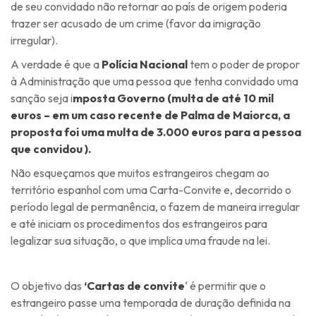
de seu convidado não retornar ao país de origem poderia
trazer ser acusado de um crime (favor da imigração
irregular).
A verdade é que a
Polícia Nacional
tem o poder de propor
à Administração que uma pessoa que tenha convidado uma
sanção seja i
mposta Governo (multa de até 10 mil
euros – em um caso recente de Palma de Maiorca, a
proposta foi uma multa de 3.000 euros para a pessoa
que convidou ).
Não esqueçamos que muitos estrangeiros chegam ao
território espanhol com uma Carta-Convite e, decorrido o
período legal de permanência, o fazem de maneira irregular
e até iniciam os procedimentos dos estrangeiros para
legalizar sua situação, o que implica uma fraude na lei.
O objetivo das
‘Cartas de convite
‘ é permitir que o
estrangeiro passe uma temporada de duração definida na