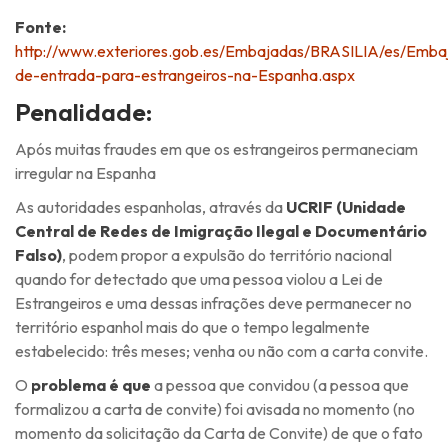
Fonte:
http://www.exteriores.gob.es/Embajadas/BRASILIA/es/Embaja
de-entrada-para-estrangeiros-na-Espanha.aspx
Penalidade:
Após muitas fraudes em que os estrangeiros permaneciam
irregular na Espanha
As autoridades espanholas, através da
UCRIF (Unidade
Central de Redes de Imigração Ilegal e Documentário
Falso)
, podem propor a expulsão do território nacional
quando for detectado que uma pessoa violou a Lei de
Estrangeiros e uma dessas infrações deve permanecer no
território espanhol mais do que o tempo legalmente
estabelecido: três meses; venha ou não com a carta convite.
O
problema é que
a pessoa que convidou (a pessoa que
formalizou a carta de convite) foi avisada no momento (no
momento da solicitação da Carta de Convite) de que o fato