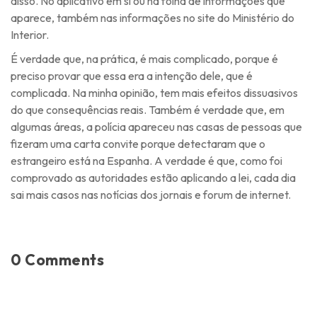
disso. No aplicativo em si ou na folha de informações que
aparece, também nas informações no site do Ministério do
Interior.
É verdade que, na prática, é mais complicado, porque é
preciso provar que essa era a intenção dele, que é
complicada. Na minha opinião, tem mais efeitos dissuasivos
do que consequências reais. Também é verdade que, em
algumas áreas, a polícia apareceu nas casas de pessoas que
fizeram uma carta convite porque detectaram que o
estrangeiro está na Espanha. A verdade é que, como foi
comprovado as autoridades estão aplicando a lei, cada dia
sai mais casos nas notícias dos jornais e forum de internet.
0 Comments