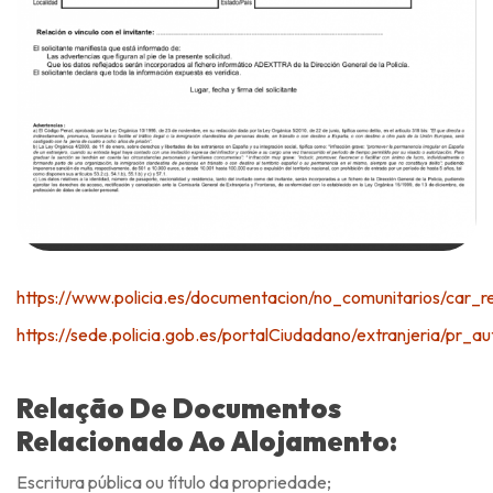
https://www.policia.es/documentacion/no_comunitarios/car_re
https://sede.policia.gob.es/portalCiudadano/extranjeria/pr_a
Relação De Documentos
Relacionado Ao Alojamento:
Escritura pública ou título da propriedade;