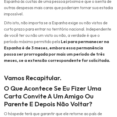
Espanha às custas de uma pessoa próxima e que o isenta de
outras despesas mais caras que poderiam tornar sua estadia
impossível.
Dito isto, não importa se a Espanha exige ou não vistos de
curto prazo para entrar no território nacional. Independente
de você ter ou não um visto ou não, a verdade é que o
período máximo permitido pela
Lei para permanecer na
Espanha é de 3 meses, embora essa permanência
possa ser prorrogada por mais um período de três
meses, se a extensão correspondente for solicitada.
Vamos Recapitular.
O Que Acontece Se Eu Fizer Uma
Carta Convite A Um Amigo Ou
Parente E Depois Não Voltar?
O hóspede terá que garantir que ele retorne ao país de