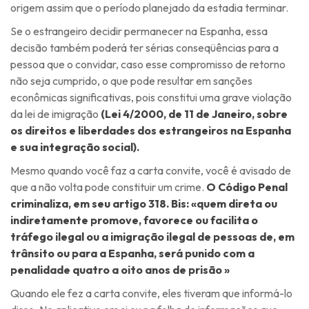
origem assim que o período planejado da estadia terminar.
Se o estrangeiro decidir permanecer na Espanha, essa
decisão também poderá ter sérias conseqüências para a
pessoa que o convidar, caso esse compromisso de retorno
não seja cumprido, o que pode resultar em sanções
econômicas significativas, pois constitui uma grave violação
da lei de imigração
(Lei 4/2000, de 11 de Janeiro, sobre
os direitos e liberdades dos estrangeiros na Espanha
e sua integração social).
Mesmo quando você faz a carta convite, você é avisado de
que a não volta pode constituir um crime.
O Código Penal
criminaliza, em seu artigo 318. Bis: «quem direta ou
indiretamente promove, favorece ou facilita o
tráfego ilegal ou a imigração ilegal de pessoas de, em
trânsito ou para a Espanha, será punido com a
penalidade quatro a oito anos de prisão »
Quando ele fez a carta convite, eles tiveram que informá-lo