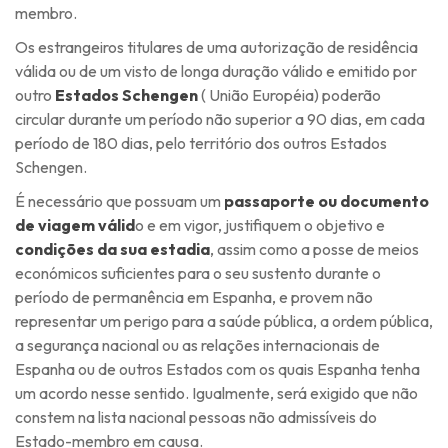
membro.
Os estrangeiros titulares de uma autorização de residência
válida ou de um visto de longa duração válido e emitido por
outro
Estados Schengen
( União Européia) poderão
circular durante um período não superior a 90 dias, em cada
período de 180 dias, pelo território dos outros Estados
Schengen.
É necessário que possuam um
passaporte ou documento
de viagem válid
o e em vigor, justifiquem o objetivo e
condições da sua estadia
, assim como a posse de meios
económicos suficientes para o seu sustento durante o
período de permanência em Espanha, e provem não
representar um perigo para a saúde pública, a ordem pública,
a segurança nacional ou as relações internacionais de
Espanha ou de outros Estados com os quais Espanha tenha
um acordo nesse sentido. Igualmente, será exigido que não
constem na lista nacional pessoas não admissíveis do
Estado-membro em causa.