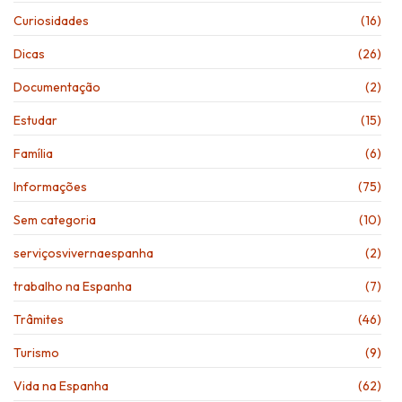
Curiosidades
(16)
Dicas
(26)
Documentação
(2)
Estudar
(15)
Família
(6)
Informações
(75)
Sem categoria
(10)
serviçosvivernaespanha
(2)
trabalho na Espanha
(7)
Trâmites
(46)
Turismo
(9)
Vida na Espanha
(62)