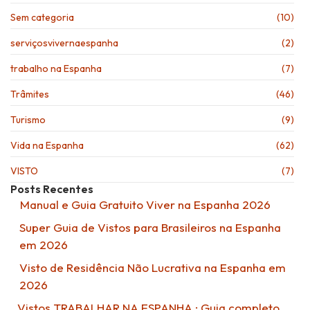
Sem categoria
(10)
serviçosvivernaespanha
(2)
trabalho na Espanha
(7)
Trâmites
(46)
Turismo
(9)
Vida na Espanha
(62)
VISTO
(7)
Posts Recentes
Manual e Guia Gratuito Viver na Espanha 2026
Super Guia de Vistos para Brasileiros na Espanha
em 2026
Visto de Residência Não Lucrativa na Espanha em
2026
Vistos TRABALHAR NA ESPANHA : Guia completo