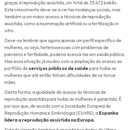
graças à reprodução assistida, um total de 33.472 bebês.
Este crescimento deve-se a certas mudanças sociais, mas
também a um maior acesso a técnicas de reprodução
assistida, como a inseminação artificial ou a fertilização in
vitro.
Deve-se lembrar que agora apenas um perfil específico de
mulheres, ou seja, heterossexuais com problemas de
parceiros e fertilidade, poderia acessá-las em saúde pública.
Mas essa situação já mudou com a ampliação do acesso ao
portfólio de
serviços públicos de saúde
para todas as
mulheres que até então tinham dificuldades de se tornar
mães.
Desta forma, a igualdade de acesso às técnicas de
reprodução assistida para todas as mulheres é garantida. É
por isso que, de acordo com a Sociedade Europeia de
Reprodução Humana e Embriologia (ESHRE), a
Espanha
lidera a reprodução assistida na Europa.
Esta declaração também é apoiada por dados do último