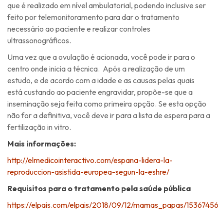
que é realizado em nível ambulatorial, podendo inclusive ser
feito por telemonitoramento para dar o tratamento
necessário ao paciente e realizar controles
ultrassonográficos.
Uma vez que a ovulação é acionada, você pode ir para o
centro onde inicia a técnica. Após a realização de um
estudo, e de acordo com a idade e as causas pelas quais
está custando ao paciente engravidar, propõe-se que a
inseminação seja feita como primeira opção. Se esta opção
não for a definitiva, você deve ir para a lista de espera para a
fertilização in vitro.
Mais informações:
http://elmedicointeractivo.com/espana-lidera-la-
reproduccion-asistida-europea-segun-la-eshre/
Requisitos para o tratamento pela saúde pública
https://elpais.com/elpais/2018/09/12/mamas_papas/153674