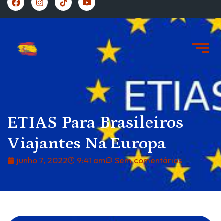
https://vivernaespanha.com/
ETIAS Para Brasileiros
Viajantes Na Europa
junho 7, 2022
9:41 am
Sem comentários