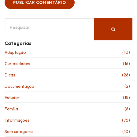
Categorias
Adaptação
(10)
Curiosidades
(16)
Dicas
(26)
Documentação
(2)
Estudar
(15)
Família
(6)
Informações
(75)
Sem categoria
(10)