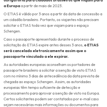
obrigatória para cidadãos brasileiros que viajam para
a Europa
a partir de maio de 2023.
O ETIAS é válido por 3 anos a partir da data de concessão a
um cidadão brasileiro. Portanto, os viajantes não precisam
solicitar o ETIAS toda vez que viajam para o espaço
Schengen.
Caso o passaporte apresentado durante o processo de
solicitação do ETIAS expire antes desses 3 anos,
o ETIAS
será cancelado eletronicamente assim que o
passaporte vinculado a ele expirar.
As autoridades europeias aconselham os portadores de
passaporte brasileiro a solicitar a isenção de visto ETIAS
com no mínimo 3 dias de antecedência da data prevista de
chegada ao espaço Schengen. Assim, as autoridades
europeias têm tempo suficiente de detecção e
processamento para aprovar a isenção de visto na Europa.
Certos solicitantes podem ser contatados por e-mail caso
sejam necessárias mais informações ou documentos para