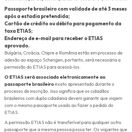
Passaporte brasileiro com validade de até 3 meses
após a estadia pretendida;
Cartão de crédito ou débito para pagamento da
taxa ETIAS;
Endereço de e-mail para receber o ETIAS
aprovado.
Bulgária, Croácia, Chipre e Romênia estão em processo de
adesão ao espaço Schengen, portanto, será necessária a
permissão do ETIAS para acessá-los.
O ETIAS será associado eletronicamente ao
passaporte brasileiro
exato apresentado durante o
processo de inscrição. Isso significa que os cidadãos
brasileiros com dupla cidadania devem garantir que viajem
com o mesmo passaporte usado ao fazer o pedido do
ETIAS.
A permissão ETIAS não é transferível para qualquer outro
passaporte que a mesma pessoa possa ter. Os viajantes que