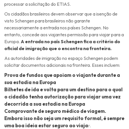
processar a solicitação do ETIAS.
Os cidadãos brasileiros devem observar que a isenção de
visto Schengen para brasileiros não garante
necessariamente a entrada nos países Schengen. No
entanto, concede aos viajantes permissão para viajar para a
Europa.
A entrada no país Schengen fica a critério do
oficial de imigração que o encontra na fronteira.
As autoridades de imigração no espaço Schengen podem
solicitar documentos adicionais na fronteira. Esses incluem:
Prova de fundos que apoiam o viajante durante a
sua estadia na Europa
Bilhetes de ida e volta para um destino para o qual
o cidadão tenha autorização para viajar uma vez
decorrida a sua estadia na Europa
Comprovante de seguro médico de viagem.
Embora isso não seja um requisito formal, é sempre
uma boa ideia estar seguro ao viaja
r.