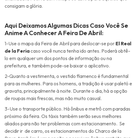
consigam a glória.
Aqui Deixamos Algumas Dicas Caso Você Se
Anime A Conhecer A Feira De Abril:
1-Use o mapa da Feira de Abril para deslocar-se por
El Real
de la Feria
caso você nunca tenha ido antes. Poderá obtê-
lo em qualquer um dos pontos de informação ou na
prefeitura, e também pode-se baixar o aplicativo.
2-Quanto a vestimenta, o vestido flamenco é fundamental
para as mulheres. Para os homens, a tradição é usar paletó e
gravata, principalmente à noite. Durante o dia, há a opção
de roupas mais frescas, mas não muito casual.
3-Use o transporte público. Há ônibus e metrô com paradas
próximo da feira. Os táxis também serão seus melhores
aliados para não ter problemas com estacionamento. Se
decidir ir de carro, os estacionamentos do Charco de la