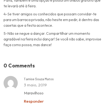
Pava, também é uma opção e possui um ônibus gratuito que
te levará até à feira.
4-Se tiver amigos ou conhecidos que possam convidar-te
para um barraca privada, não hesite em pedir, é dentro das
casetas que a festa acontece.
5-Não se negue a dançar. Compartilhar um momento
agradável na feira inclui dançar! Se você não sabe, improvise
faça como possa, mas dance!
0 Comments
Tamise Souza Matos
3 maio, 2019
Maravilhoso
Responder