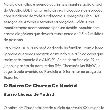
No dia 6 de julho, é quando ocorrerá a manifestação oficial
do Orgulho LGBT, uma festa de reivindicação e celebração,
com a inclusão de toda a cidadania. Começa às 17h30 na
estação de Atocha e termina na praça de Colón. Uma
manifestação acompanhada por um desfile popular com
carros alegóricos que deverá reunir cerca de 1,5 a 2 milhões
de pessoas.
Já o Pride BCN 2019 será dedicado às famílias, com o lema
“porque queremos mostrar ao mundo que a única coisa que
realmente importa é o AMOR”. Se celebrará no dia 29 de
junho, e partirá do parque das Três Chaminés (às 18h00) e
seguirá pela avenida do Paralelo até terminar na praça da
Espanha.
O Bairro De Chueca De Madrid
Barrio Chueca de Madrid
O bairro de Chueca foi desde o início do século XX um ponto