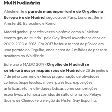
Multitudinária
Atualmente a
parada mais importante do Orgulho na
Europa é a de Madrid
, seguida por Paris, Londres, Berlim,
Amsterdã, Estocolmo e Roma.
Madrid ganhou por três vezes o prêmio como o “Melhor
evento gay do Mundo” pelo Gay Travel Awards nos anos de
2009, 2010 e 2016. Em 2017 bateu o record de público em
uma parada do Orgulho, onde cerca de 2 milhões de pessoas
acudiram ao WoldPride.
Este ano o MADO 2019
(Orgulho de Madrid) se
celebrará nas principais ruas de Madrid
de 28 de junho a
7 de julho com uma extensa programação de atividades
culturais (espetáculos, shows, palestras, exposições
artísticas, etc.) e atividades lúdicas como competições
esportivas, a famosa corridas de salto alto na rua Pelayo
(bairro de Chueca) e a eleição do Mister Gay Espanha.