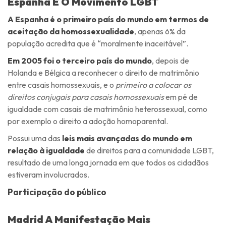
Espanha E O Movimento LGBT
A Espanha é o primeiro país do mundo em termos de
aceitação da homossexualidade
, apenas 6% da
população acredita que é “moralmente inaceitável”.
Em 2005 foi o terceiro país do mundo
, depois de
Holanda e Bélgica a reconhecer o direito de matrimônio
entre casais homossexuais, e o
primeiro a colocar os
direitos conjugais para casais homossexuais
em pé de
igualdade com casais de matrimônio heterossexual, como
por exemplo o direito a adoção homoparental.
Possui uma das
leis mais avançadas do mundo em
relação à igualdade
de direitos para a comunidade LGBT,
resultado de uma longa jornada em que todos os cidadãos
estiveram involucrados.
Participação do público
Madrid A Manifestação Mais