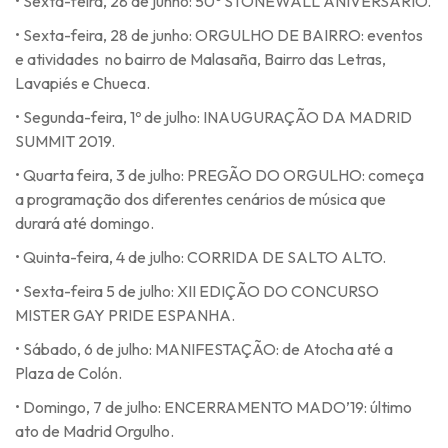
• Sexta-feira, 28 de junho: 50º STONEWALL ANIVERSÁRIO.
• Sexta-feira, 28 de junho: ORGULHO DE BAIRRO: eventos
e atividades no bairro de Malasaña, Bairro das Letras,
Lavapiés e Chueca.
• Segunda-feira, 1º de julho: INAUGURAÇÃO DA MADRID
SUMMIT 2019.
• Quarta feira, 3 de julho: PREGÃO DO ORGULHO: começa
a programação dos diferentes cenários de música que
durará até domingo.
• Quinta-feira, 4 de julho: CORRIDA DE SALTO ALTO.
• Sexta-feira 5 de julho: XII EDIÇÃO DO CONCURSO
MISTER GAY PRIDE ESPANHA.
• Sábado, 6 de julho: MANIFESTAÇÃO: de Atocha até a
Plaza de Colón.
• Domingo, 7 de julho: ENCERRAMENTO MADO’19: último
ato de Madrid Orgulho.