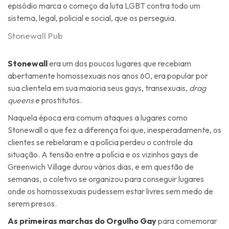
episódio marca o começo da luta LGBT contra todo um
sistema, legal, policial e social, que os perseguia.
Stonewall Pub
Stonewall
era um dos poucos lugares que recebiam
abertamente homossexuais nos anos 60, era popular por
sua clientela em sua maioria seus gays, transexuais,
drag
queens
e prostitutos.
Naquela época era comum ataques a lugares como
Stonewall o que fez a diferença foi que, inesperadamente, os
clientes se rebelaram e a polícia perdeu o controle da
situação. A tensão entre a polícia e os vizinhos gays de
Greenwich Village durou vários dias, e em questão de
semanas, o coletivo se organizou para conseguir lugares
onde os homossexuais pudessem estar livres sem medo de
serem presos.
As primeiras marchas do Orgulho Gay
para comemorar