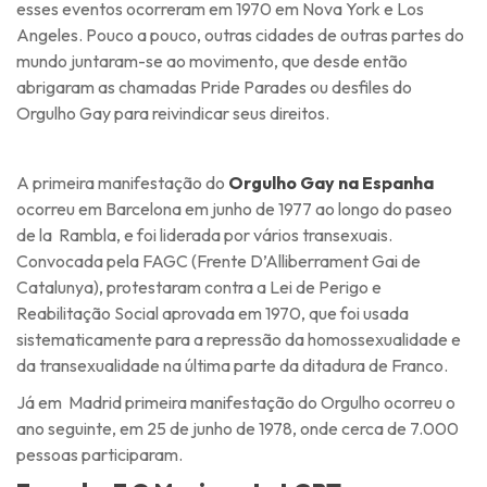
esses eventos ocorreram em 1970 em Nova York e Los
Angeles. Pouco a pouco, outras cidades de outras partes do
mundo juntaram-se ao movimento, que desde então
abrigaram as chamadas Pride Parades ou desfiles do
Orgulho Gay para reivindicar seus direitos.
A primeira manifestação do
Orgulho Gay na Espanha
ocorreu em Barcelona em junho de 1977 ao longo do paseo
de la Rambla, e foi liderada por vários transexuais.
Convocada pela FAGC (Frente D’Alliberrament Gai de
Catalunya), protestaram contra a Lei de Perigo e
Reabilitação Social aprovada em 1970, que foi usada
sistematicamente para a repressão da homossexualidade e
da transexualidade na última parte da ditadura de Franco.
Já em Madrid primeira manifestação do Orgulho ocorreu o
ano seguinte, em 25 de junho de 1978, onde cerca de 7.000
pessoas participaram.