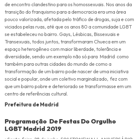
de encontro clandestino para os homossexuais. Nos anos da
transição do franquismo para a democracia era uma área
pouco valorizada, afetada pelo tráfico de drogas, suja e com
viciados pelas ruas, até que os anos 80 a comunidade LGBT
se estabeleceu no bairro. Gays, Lésbicas, Bissexuais e
Transexuais, todos juntos, transformaram Chueca em um
espaço heterogêneo com maior liberdade, tolerância e
diversidade, sendo um exemplo não só para Madrid como
também para outras cidades do mundo de como a
transformação de um bairro pode nascer de uma iniciativa
social e popular, onde um coletivo marginalizado, fez com
que um bairro pobre e deteriorado se transformasse em um
centro de referências cultural.
Prefeitura de Madrid
Programação De Festas Do Orgulho
LGBT Madrid 2019