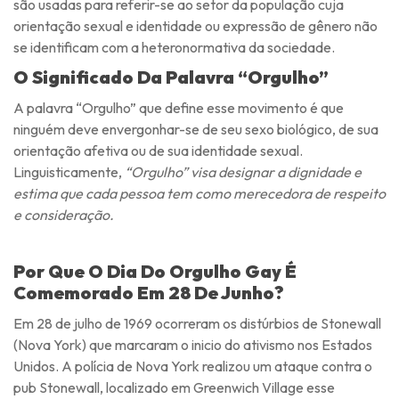
são usadas para referir-se ao setor da população cuja
orientação sexual e identidade ou expressão de gênero não
se identificam com a heteronormativa da sociedade.
O Significado Da Palavra “orgulho”
A palavra “Orgulho” que define esse movimento é que
ninguém deve envergonhar-se de seu sexo biológico, de sua
orientação afetiva ou de sua identidade sexual.
Linguisticamente,
“Orgulho” visa designar a dignidade e
estima que cada pessoa tem como merecedora de respeito
e consideração.
Por Que O Dia Do Orgulho Gay É
Comemorado Em 28 De Junho?
Em 28 de julho de 1969 ocorreram os distúrbios de Stonewall
(Nova York) que marcaram o inicio do ativismo nos Estados
Unidos. A polícia de Nova York realizou um ataque contra o
pub Stonewall, localizado em Greenwich Village esse