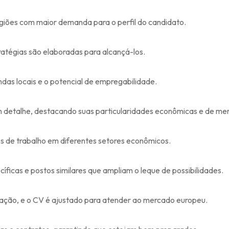
egiões com maior demanda para o perfil do candidato.
ratégias são elaboradas para alcançá-los.
as locais e o potencial de empregabilidade.
 detalhe, destacando suas particularidades econômicas e de me
es de trabalho em diferentes setores econômicos.
íficas e postos similares que ampliam o leque de possibilidades.
ciação, e o CV é ajustado para atender ao mercado europeu.