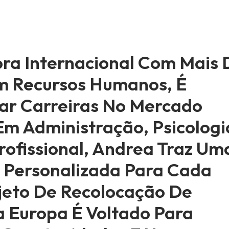
ra Internacional Com Mais 
Em Recursos Humanos, É
nar Carreiras No Mercado
m Administração, Psicologi
rofissional, Andrea Traz Um
 Personalizada Para Cada
jeto De Recolocação De
 Europa É Voltado Para