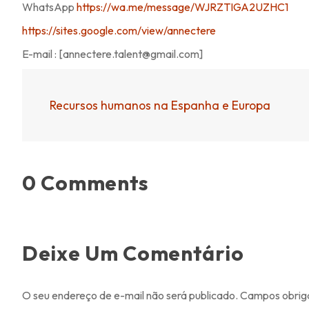
WhatsApp
https://wa.me/message/WJRZTIGA2UZHC1
https://sites.google.com/view/annectere
E-mail : [annectere.talent@gmail.com]
Recursos humanos na Espanha e Europa
0 Comments
Deixe Um Comentário
O seu endereço de e-mail não será publicado.
Campos obrig