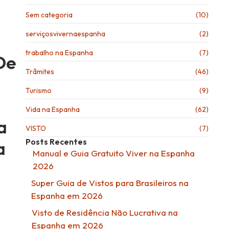
Sem categoria
(10)
serviçosvivernaespanha
(2)
trabalho na Espanha
(7)
De
Trâmites
(46)
Turismo
(9)
Vida na Espanha
(62)
a
VISTO
(7)
Posts Recentes
a
Manual e Guia Gratuito Viver na Espanha
2026
Super Guia de Vistos para Brasileiros na
Espanha em 2026
Visto de Residência Não Lucrativa na
Espanha em 2026