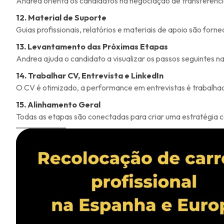
Andrea orienta os candidatos na negociação de transferênc
12. Material de Suporte
Guias profissionais, relatórios e materiais de apoio são for
13. Levantamento das Próximas Etapas
Andrea ajuda o candidato a visualizar os passos seguintes n
14. Trabalhar CV, Entrevista e LinkedIn
O CV é otimizado, a performance em entrevistas é trabalhada
15. Alinhamento Geral
Todas as etapas são conectadas para criar uma estratégia co