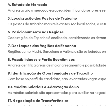
4. Estudo de Mercado
Andrea avalia o mercado europeu, identificando setores e r
5. Localização dos Postos de Trabalho
Os postos de trabalho mais relevantes são localizados, e est
6. Posicionamento nas Regiões
Cada região da Espanha é analisada, considerando as demand
7. Destaques das Regiões da Espanha
Regiões como Madri, Barcelona e Valência são estudadas em
8. Possibilidades e Perfis Econômicos
Andrea identifica áreas de maior crescimento e possibilidad
9. Identificação de Oportunidades de Trabalho
Com base no perfil do candidato, são levantadas vagas espec
10. Médias Salariais e Adaptação do CV
As médias salariais são apresentadas para auxiliar na nego
11. Negociação de Transferências