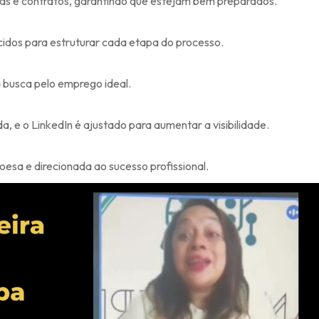
ias e contratos, garantindo que estejam bem preparados.
necidos para estruturar cada etapa do processo.
a busca pelo emprego ideal.
, e o LinkedIn é ajustado para aumentar a visibilidade.
esa e direcionada ao sucesso profissional.