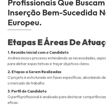
Profissionais Que Busca
Inserção Bem-Sucedida N
Europeu.
Etapas E Áreas De Atuaç
1. Reunião Inicial com o Candidato
Andrea inicia o processo entendendo as necessidades, aspira
para alinhar expectativas e traçar objetivos claros.
2. Etapas a Serem Realizadas
O projeto é estruturado em fases específicas, abordando de
o mercado de trabalho.
3. Perfil do Candidato
O perfil profissional é analisado para destacar competências
eficaz.