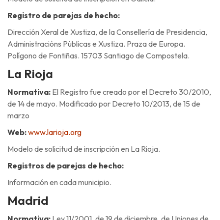
Registro de parejas de hecho:
Dirección Xeral de Xustiza, de la Consellería de Presidencia,
Administracións Públicas e Xustiza. Praza de Europa.
Polígono de Fontiñas. 15703 Santiago de Compostela.
La Rioja
Normativa:
El Registro fue creado por el Decreto 30/2010,
de 14 de mayo. Modificado por Decreto 10/2013, de 15 de
marzo
Web:
www.larioja.org
Modelo de solicitud de inscripción en La Rioja.
Registros de parejas de hecho:
Información en cada municipio.
Madrid
Normativa:
Ley 11/2001, de 19 de diciembre, de Uniones de