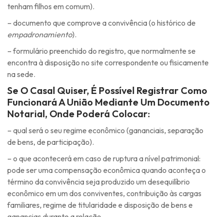
tenham filhos em comum).
– documento que comprove a convivência (o histórico de
empadronamiento
).
– formulário preenchido do registro, que normalmente se
encontra à disposição no site correspondente ou fisicamente
na sede.
Se O Casal Quiser, É Possível Registrar Como
Funcionará A União Mediante Um Documento
Notarial, Onde Poderá Colocar:
– qual será o seu regime econômico (gananciais, separação
de bens, de participação).
– o que acontecerá em caso de ruptura a nível patrimonial:
pode ser uma compensação econômica quando aconteça o
término da convivência seja produzido um desequilíbrio
econômico em um dos conviventes, contribuição às cargas
familiares, regime de titularidade e disposição de bens e
ganancias durante a relação.