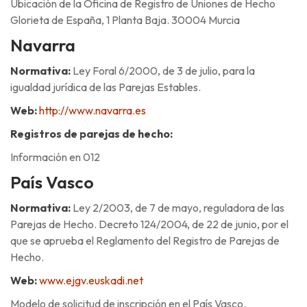
Ubicación de la Oficina de Registro de Uniones de Hecho
Glorieta de España, 1 Planta Baja. 30004 Murcia
Navarra
Normativa:
Ley Foral 6/2000, de 3 de julio, para la
igualdad jurídica de las Parejas Estables.
Web:
http://www.navarra.es
Registros de parejas de hecho:
Información en 012
País Vasco
Normativa:
Ley 2/2003, de 7 de mayo, reguladora de las
Parejas de Hecho. Decreto 124/2004, de 22 de junio, por el
que se aprueba el Reglamento del Registro de Parejas de
Hecho.
Web:
www.ejgv.euskadi.net
Modelo de solicitud de inscripción en el País Vasco.