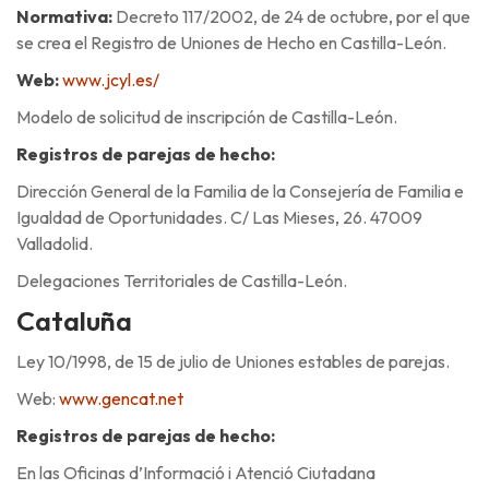
Normativa:
Decreto 117/2002, de 24 de octubre, por el que
se crea el Registro de Uniones de Hecho en Castilla-León.
Web:
www.jcyl.es/
Modelo de solicitud de inscripción de Castilla-León.
Registros de parejas de hecho:
Dirección General de la Familia de la Consejería de Familia e
Igualdad de Oportunidades. C/ Las Mieses, 26. 47009
Valladolid.
Delegaciones Territoriales de Castilla-León.
Cataluña
Ley 10/1998, de 15 de julio de Uniones estables de parejas.
Web:
www.gencat.net
Registros de parejas de hecho:
En las Oficinas d’Informació i Atenció Ciutadana