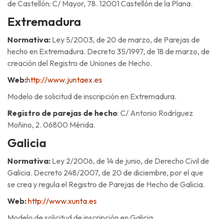
de Castellón: C/ Mayor, 78. 12001 Castellón de la Plana.
Extremadura
Normativa:
Ley 5/2003, de 20 de marzo, de Parejas de
hecho en Extremadura. Decreto 35/1997, de 18 de marzo, de
creación del Registro de Uniones de Hecho.
Web:
http://www.juntaex.es
Modelo de solicitud de inscripción en Extremadura.
Registro de parejas de hecho
: C/ Antonio Rodríguez
Moñino, 2. 06800 Mérida.
Galicia
Normativa:
Ley 2/2006, de 14 de junio, de Derecho Civil de
Galicia. Decreto 248/2007, de 20 de diciembre, por el que
se crea y regula el Registro de Parejas de Hecho de Galicia.
Web:
http://www.xunta.es
Modelo de solicitud de inscripción en Galicia.