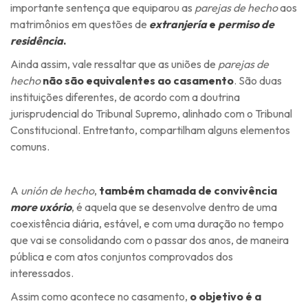
importante sentença que equiparou as
parejas de hecho
aos
matrimônios em questões de
extranjería
e
permiso de
residência
.
Ainda assim, vale ressaltar que as uniões de
parejas de
hecho
não são equivalentes ao casamento
. São duas
instituições diferentes, de acordo com a doutrina
jurisprudencial do Tribunal Supremo, alinhado com o Tribunal
Constitucional. Entretanto, compartilham alguns elementos
comuns.
A
unión de hecho
,
também chamada de convivência
more uxório
, é aquela que se desenvolve dentro de uma
coexistência diária, estável, e com uma duração no tempo
que vai se consolidando com o passar dos anos, de maneira
pública e com atos conjuntos comprovados dos
interessados.
Assim como acontece no casamento,
o objetivo é a