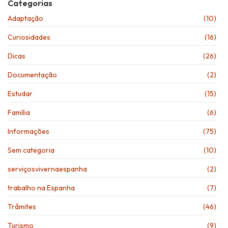
Categorias
Adaptação
(10)
Curiosidades
(16)
Dicas
(26)
Documentação
(2)
Estudar
(15)
Família
(6)
Informações
(75)
Sem categoria
(10)
serviçosvivernaespanha
(2)
trabalho na Espanha
(7)
Trâmites
(46)
Turismo
(9)