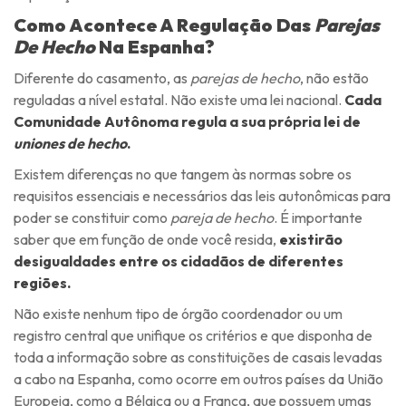
Como Acontece A Regulação Das
Parejas
De Hecho
Na Espanha?
Diferente do casamento, as
parejas de hecho
, não estão
reguladas a nível estatal. Não existe uma lei nacional.
Cada
Comunidade Autônoma regula a sua própria lei de
uniones de hecho
.
Existem diferenças no que tangem às normas sobre os
requisitos essenciais e necessários das leis autonômicas para
poder se constituir como
pareja de hecho
. É importante
saber que em função de onde você resida,
existirão
desigualdades entre os cidadãos de diferentes
regiões.
Não existe nenhum tipo de órgão coordenador ou um
registro central que unifique os critérios e que disponha de
toda a informação sobre as constituições de casais levadas
a cabo na Espanha, como ocorre em outros países da União
Europeia, como a Bélgica ou a França, que possuem umas